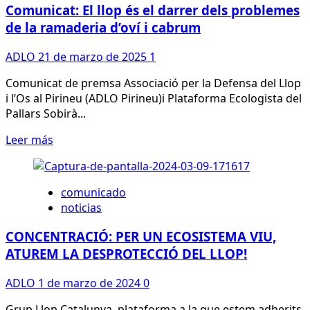
exige
Comunicat: El llop és el darrer dels problemes
que
de la ramaderia d’oví i cabrum
se
respete
ADLO
21 de marzo de 2025
1
a
la
Comunicat de premsa Associació per la Defensa del Llop
ciencia
i l’Os al Pirineu (ADLO Pirineu)i Plataforma Ecologista del
frente
Pallars Sobirà...
a
Leer
Leer más
la
más
demagogia
sobre
contra
Comunicat:
el
comunicado
El
lobo:
noticias
llop
su
és
estado
CONCENTRACIÓ: PER UN ECOSISTEMA VIU,
el
de
ATUREM LA DESPROTECCIÓ DEL LLOP!
darrer
conservación
dels
es
ADLO
1 de marzo de 2024
0
problemes
desfavorable
de
Grup Llop Catalunya, plataforma a la que estem adherits,