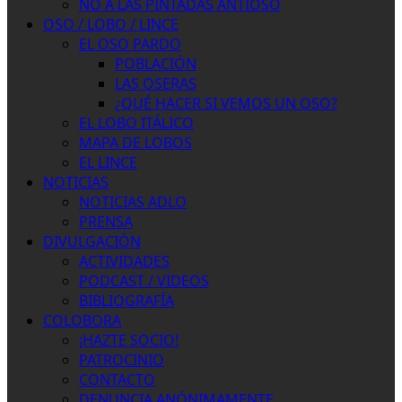
NO A LAS PINTADAS ANTIOSO
OSO / LOBO / LINCE
EL OSO PARDO
POBLACIÓN
LAS OSERAS
¿QUÉ HACER SI VEMOS UN OSO?
EL LOBO ITÁLICO
MAPA DE LOBOS
EL LINCE
NOTICIAS
NOTICIAS ADLO
PRENSA
DIVULGACIÓN
ACTIVIDADES
PODCAST / VIDEOS
BIBLIOGRAFÍA
COLOBORA
¡HAZTE SOCIO!
PATROCINIO
CONTACTO
DENUNCIA ANÓNIMAMENTE