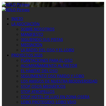
Saltar
al
Menú
contenido
primario
INICIO
LA ASOCIACIÓN
SOBRE NOSOTROS
MANIFIESTO
SIGUIENDO SUS PISTAS
MEDIACIÓN
LA RADIO DEL OSO Y EL LOBO
PROYECTOS 2026
PLANTACIONES PARA EL OSO
ACOMPAÑAMIENTO AL PASTOR
EL HÁBITAT DEL OSO
SEGUIMIENTO OSO PARDO Y LOBO
LOS AMIGOS DE NUESTRA BIODIVERSIDAD
STOP OSOS MEDIÁTICOS
STOP ATROPELLOS
STOP HOTEL DE LUJO EN ZONA OSERA
LOBO PROTEGIDO, LOBO VIVO