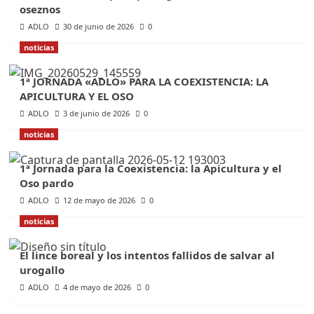
oseznos
ADLO
30 de junio de 2026
0
noticias
1ª JORNADA «ADLO» PARA LA COEXISTENCIA: LA
APICULTURA Y EL OSO
ADLO
3 de junio de 2026
0
noticias
1ª Jornada para la Coexistencia: la Apicultura y el
Oso pardo
ADLO
12 de mayo de 2026
0
noticias
El lince boreal y los intentos fallidos de salvar al
urogallo
ADLO
4 de mayo de 2026
0