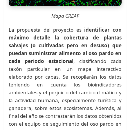
Mapa CREAF
La propuesta del proyecto es
identificar con
máximo detalle la cobertura de plantas
salvajes (o cultivadas pero en desuso) que
puedan suministrar alimento al oso pardo en
cada periodo estacional
, clasificando cada
taxón particular en un mapa interactivo
elaborado por capas. Se recopilarán los datos
teniendo en cuenta los bioindicadores
ambientales y el perjuicio del cambio climático y
la actividad humana, especialmente turística y
ganadera, sobre estos ecosistemas. Además, al
final del año se contrastarán los datos obtenidos
con el equipo de seguimiento del oso pardo en