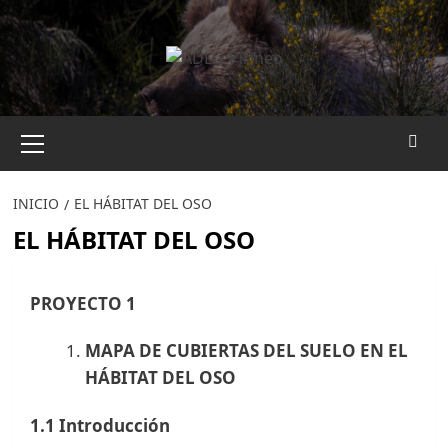
Saltar
al
contenido
Menú
primario
INICIO
EL HÁBITAT DEL OSO
EL HÁBITAT DEL OSO
PROYECTO 1
MAPA DE CUBIERTAS DEL SUELO EN EL
HÁBITAT DEL OSO
1.1 Introducción