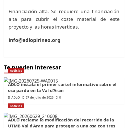
Financiación alta. Se requiere una financiación
alta para cubrir el coste material de este
proyecto y las horas invertidas.
info@adlopirineo.org
Te pueden interesar
noticias
ADLO instala el primer cartel informativo sobre el
oso pardo en la Val d’Aran
ADLO
27 de julio de 2026
0
noticias
ADLO reclama la modificación del recorrido de la
UTMB Val d’Aran para proteger a una osa con tres