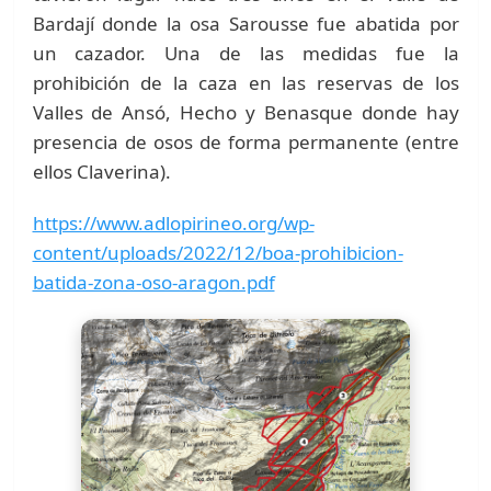
Bardají donde la osa Sarousse fue abatida por
un cazador. Una de las medidas fue la
prohibición de la caza en las reservas de los
Valles de Ansó, Hecho y Benasque donde hay
presencia de osos de forma permanente (entre
ellos Claverina).
https://www.adlopirineo.org/wp-
content/uploads/2022/12/boa-prohibicion-
batida-zona-oso-aragon.pdf