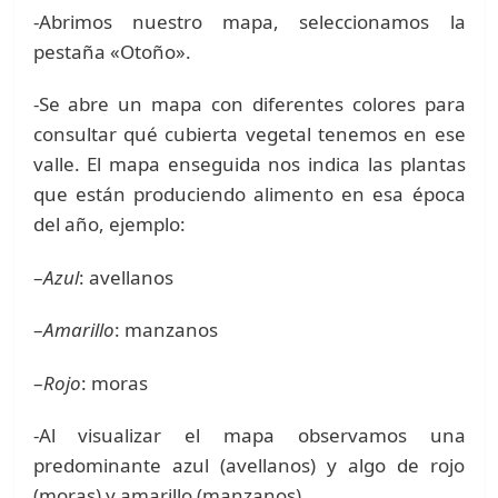
-Abrimos nuestro mapa, seleccionamos la
pestaña «Otoño».
-Se abre un mapa con diferentes colores para
consultar qué cubierta vegetal tenemos en ese
valle. El mapa enseguida nos indica las plantas
que están produciendo alimento en esa época
del año, ejemplo:
–
Azul
: avellanos
–
Amarillo
: manzanos
–
Rojo
: moras
-Al visualizar el mapa observamos una
predominante azul (avellanos) y algo de rojo
(moras) y amarillo (manzanos).