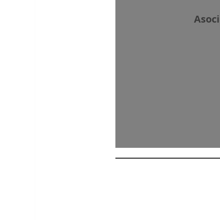
Asoci