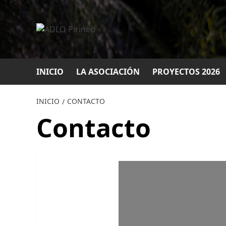
Saltar
al
contenido
INICIO
LA ASOCIACIÓN
PROYECTOS 2026
INICIO
CONTACTO
Contacto