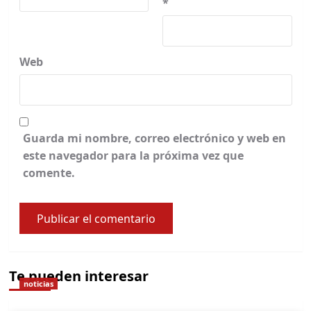
*
Web
Guarda mi nombre, correo electrónico y web en
este navegador para la próxima vez que
comente.
Te pueden interesar
noticias