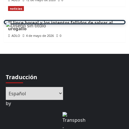
noticias
El lince boreal y los intentos fallidos de salvar al
urogallo
ADLO
4 de mayo de 2026
0
Traducción
by