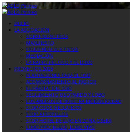
Saltar
al
Menú
contenido
primario
INICIO
LA ASOCIACIÓN
SOBRE NOSOTROS
MANIFIESTO
SIGUIENDO SUS PISTAS
MEDIACIÓN
LA RADIO DEL OSO Y EL LOBO
PROYECTOS 2026
PLANTACIONES PARA EL OSO
ACOMPAÑAMIENTO AL PASTOR
EL HÁBITAT DEL OSO
SEGUIMIENTO OSO PARDO Y LOBO
LOS AMIGOS DE NUESTRA BIODIVERSIDAD
STOP OSOS MEDIÁTICOS
STOP ATROPELLOS
STOP HOTEL DE LUJO EN ZONA OSERA
LOBO PROTEGIDO, LOBO VIVO