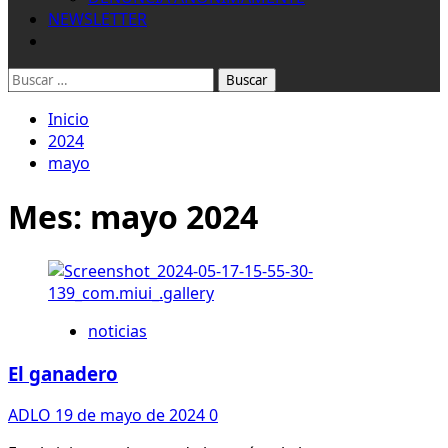
NEWSLETTER
Buscar:
Inicio
2024
mayo
Mes:
mayo 2024
noticias
El ganadero
ADLO
19 de mayo de 2024
0