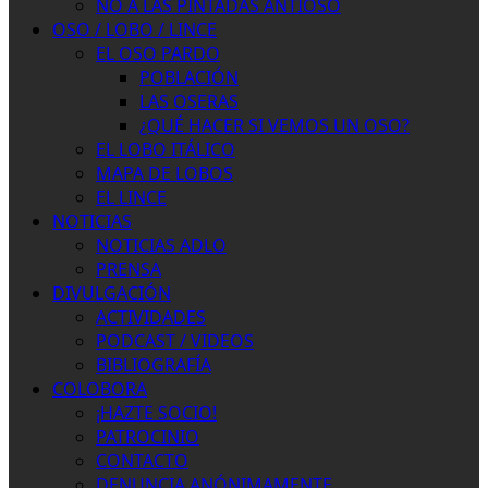
NO A LAS PINTADAS ANTIOSO
OSO / LOBO / LINCE
EL OSO PARDO
POBLACIÓN
LAS OSERAS
¿QUÉ HACER SI VEMOS UN OSO?
EL LOBO ITÁLICO
MAPA DE LOBOS
EL LINCE
NOTICIAS
NOTICIAS ADLO
PRENSA
DIVULGACIÓN
ACTIVIDADES
PODCAST / VIDEOS
BIBLIOGRAFÍA
COLOBORA
¡HAZTE SOCIO!
PATROCINIO
CONTACTO
DENUNCIA ANÓNIMAMENTE