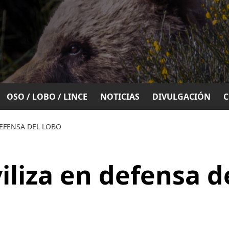
OSO / LOBO / LINCE
NOTICIAS
DIVULGACIÓN
DEFENSA DEL LOBO
liza en defensa d