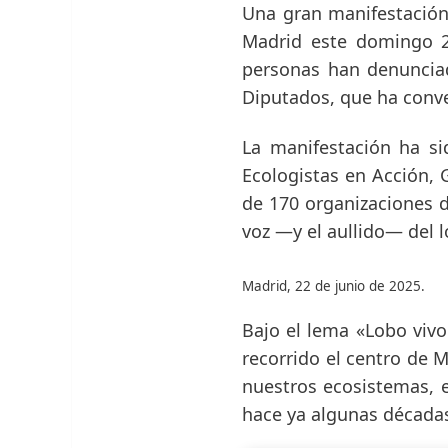
Una gran manifestación
Madrid este domingo 22
personas han denunciad
Diputados, que ha conve
La manifestación ha si
Ecologistas en Acción,
de 170 organizaciones d
voz —y el aullido— del 
Madrid, 22 de junio de 2025.
Bajo el lema «Lobo viv
recorrido el centro de M
nuestros ecosistemas, 
hace ya algunas décadas