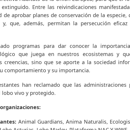
 extinguido. Entre las reivindicaciones manifestad
d de aprobar planes de conservación de la especie,
o y, que, además, permitan la persecución eficaz 
ado programas para dar conocer la importancia
cológico que juega en nuestros ecosistemas y q
as creencias, sino que se aporte a la sociedad info
 su comportamiento y su importancia.
festantes han reclamado que las administraciones
l lobo vivo y protegido.
 organizaciones:
cantes:
Animal Guardians, Anima Naturalis, Ecologis
 Lobo Asturias, Lobo Marley, Plataforma NAC Y WWF.