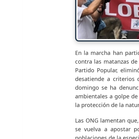
En la marcha han parti
contra las matanzas de
Partido Popular, elimin
desatiende a criterios
domingo se ha denuncia
ambientales a golpe de 
la protección de la natu
Las ONG lamentan que, e
se vuelva a apostar p
poblaciones de la espec