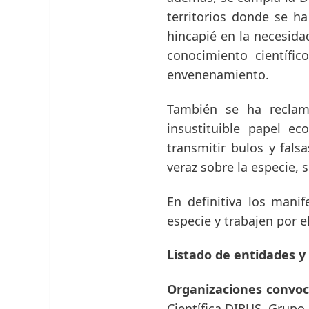
territorios donde se ha
hincapié en la necesida
conocimiento científic
envenenamiento.
También se ha reclam
insustituible papel e
transmitir bulos y fals
veraz sobre la especie,
En definitiva los mani
especie y trabajen por e
Listado de entidades y
Organizaciones convo
Científica DIRUS, Grupo