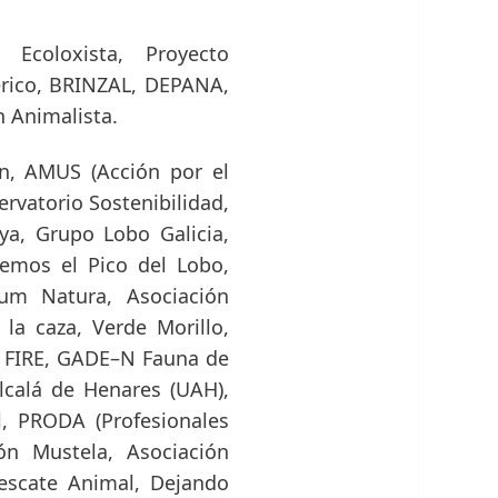
Ecoloxista, Proyecto
érico, BRINZAL, DEPANA,
n Animalista.
n, AMUS (Acción por el
rvatorio Sostenibilidad,
ya, Grupo Lobo Galicia,
emos el Pico del Lobo,
um Natura, Asociación
 la caza, Verde Morillo,
n FIRE, GADE–N Fauna de
lcalá de Henares (UAH),
, PRODA (Profesionales
ón Mustela, Asociación
escate Animal, Dejando