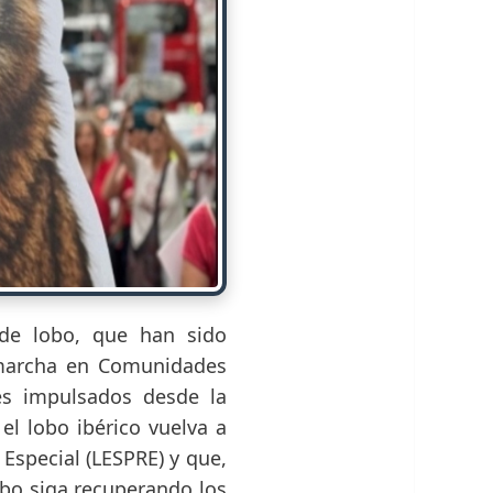
 de lobo, que han sido
n marcha en Comunidades
es impulsados desde la
el lobo ibérico vuelva a
 Especial (LESPRE) y que,
obo siga recuperando los