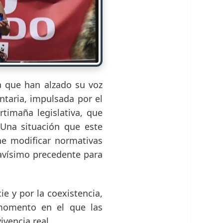
a que han alzado su voz
taria, impulsada por el
rtimaña legislativa, que
 Una situación que este
ne modificar normativas
ravísimo precedente para
e y por la coexistencia,
 momento en el que las
vencia real.