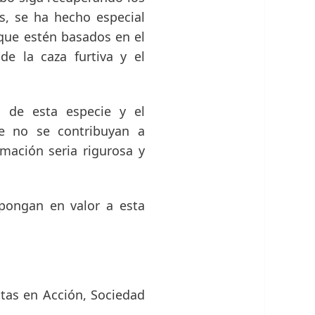
as, se ha hecho especial
 que estén basados en el
de la caza furtiva y el
 de esta especie y el
ue no se contribuyan a
rmación seria rigurosa y
 pongan en valor a esta
tas en Acción, Sociedad