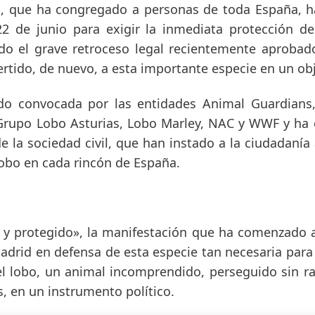
, que ha congregado a personas de toda España, ha 
 de junio para exigir la inmediata protección del
o el grave retroceso legal recientemente aprobad
rtido, de nuevo, a esta importante especie en un obj
do convocada por las entidades Animal Guardians,
 Grupo Lobo Asturias, Lobo Marley, NAC y WWF y ha 
e la sociedad civil, que han instado a la ciudadanía 
lobo en cada rincón de España.
o y protegido», la manifestación que ha comenzado a
adrid en defensa de esta especie tan necesaria para 
el lobo, un animal incomprendido, perseguido sin ra
, en un instrumento político.