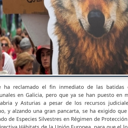
e ha reclamado el fin inmediato de las batidas
ibunales en Galicia, pero que ya se han puesto e
ria y Asturias a pesar de los recursos judicial
ono, y alzando una gran pancarta, se ha exigido que 
tado de Especies Silvestres en Régimen de Protección
rectiva Hábitats de la Unión Europea, para que el l