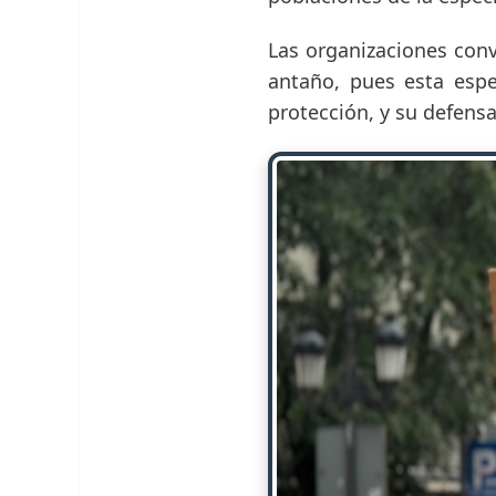
Las organizaciones con
antaño, pues esta espe
protección, y su defens