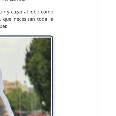
ir y cazar al lobo como
, que necesitan toda la
ber.