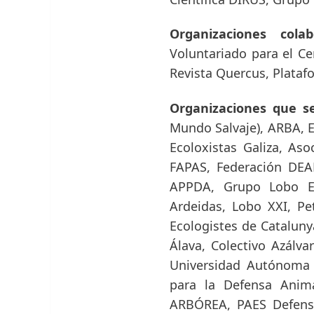
Organizaciones colab
Voluntariado para el C
Revista Quercus, Plataf
Organizaciones que s
Mundo Salvaje), ARBA, E
Ecoloxistas Galiza, As
FAPAS, Federación DEA
APPDA, Grupo Lobo Eu
Ardeidas, Lobo XXI, Pet
Ecologistes de Catalun
Álava, Colectivo Azálv
Universidad Autónoma 
para la Defensa Anima
ARBÓREA, PAES Defensa