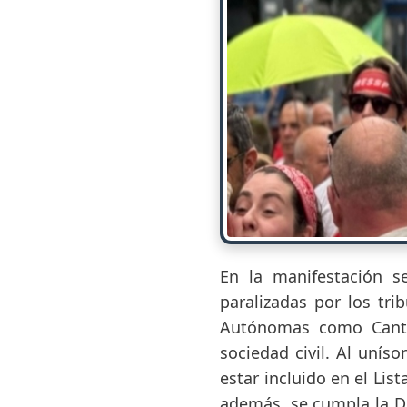
En la manifestación s
paralizadas por los tr
Autónomas como Cantab
sociedad civil. Al unís
estar incluido en el Lis
además, se cumpla la Di