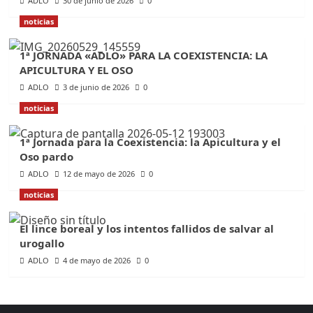
ADLO
30 de junio de 2026
0
noticias
1ª JORNADA «ADLO» PARA LA COEXISTENCIA: LA
APICULTURA Y EL OSO
ADLO
3 de junio de 2026
0
noticias
1ª Jornada para la Coexistencia: la Apicultura y el
Oso pardo
ADLO
12 de mayo de 2026
0
noticias
El lince boreal y los intentos fallidos de salvar al
urogallo
ADLO
4 de mayo de 2026
0