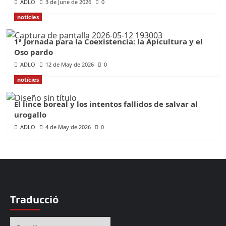
ADLO
3 de June de 2026
0
notícies
1ª Jornada para la Coexistencia: la Apicultura y el
Oso pardo
ADLO
12 de May de 2026
0
notícies
El lince boreal y los intentos fallidos de salvar al
urogallo
ADLO
4 de May de 2026
0
Traducció