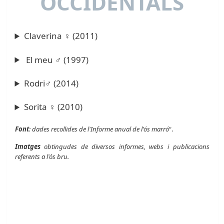
OCCIDENTALS
Claverina ♀ (2011)
El meu ♂ (1997)
Rodri♂ (2014)
Sorita ♀ (2010)
Font
: dades recollides de l'Informe anual de l'ós marró
“.
Imatges
obtingudes de diversos informes, webs i publicacions
referents a l'ós bru.