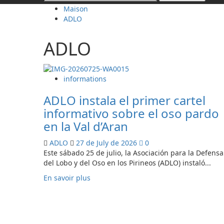
Maison
ADLO
ADLO
informations
ADLO instala el primer cartel
informativo sobre el oso pardo
en la Val d’Aran
ADLO
27 de July de 2026
0
Este sábado 25 de julio, la Asociación para la Defensa
del Lobo y del Oso en los Pirineos (ADLO) instaló...
En
En savoir plus
savoir
plus
sur
ADLO