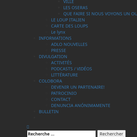
VILLE
LES OSERAS
QUE FAIRE SI NOUS VOYONS UN OU
LE LOUP ITALIEN
CARTE DES LOUPS
Le lynx
INFORMATIONS
ADLO NOUVELLES
PRESSE
DIVULGATION
ACTIVITÉS
PODCASTS / VIDÉOS
LITTÉRATURE
COLOBORA
DEVENIR UN PARTENAIRE!
PATROCINIO
CONTACT
DENUNCIA ANÓNIMAMENTE
BULLETIN
Rechercher: