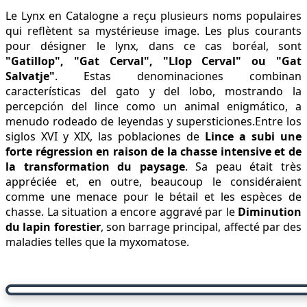
Le Lynx en Catalogne a reçu plusieurs noms populaires
qui reflètent sa mystérieuse image. Les plus courants
pour désigner le lynx, dans ce cas boréal, sont
"Gatillop", "Gat Cerval", "Llop Cerval" ou "Gat
Salvatje"
. Estas denominaciones combinan
características del gato y del lobo, mostrando la
percepción del lince como un animal enigmático, a
menudo rodeado de leyendas y supersticiones.Entre los
siglos XVI y XIX, las poblaciones de
Lince a subi une
forte régression en raison de la chasse intensive et de
la transformation du paysage
. Sa peau était très
appréciée et, en outre, beaucoup le considéraient
comme une menace pour le bétail et les espèces de
chasse. La situation a encore aggravé par le
Diminution
du lapin forestier
, son barrage principal, affecté par des
maladies telles que la myxomatose.