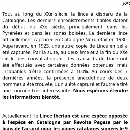
Jor
Tout au long du XXe siècle, la lince a disparu de la
Catalogne. Les derniers enregistrements fiables datent
du début du XXe siècle, principalement dans les
Pyrénées et dans les zones boisées. La dernière lince
officiellement capturée en Catalogne Nord était en 1930.
Auparavant, en 1923, une autre copie de Lince en sel a
été capturée. Par la suite, au deuxième et à la fin du XXe
siècle, des consultations et des transects de Lince ont
été effectués avec certaines données obtenues, mais
incapables d'être confirmées à 100%. Au cours des 7
dernières années, la présence anecdotique de deux
hommes a été trouvée. L'un a été capturé et l'autre a tiré
une tournée très intéressante.
Nous espérons étendre
les informations bientôt.
Actuellement, le
Lince Iberian est une espèce opposée
à l'espèce en Catalogne par Revolta Pagesa par le
biais de l'accord pour les pages catalanes signées le 9