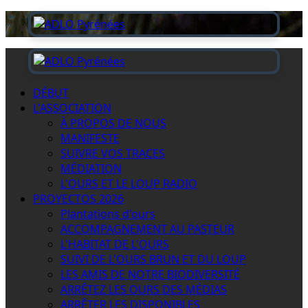
Passer
au
contenu
Menu
principal
DÉBUT
L'ASSOCIATION
À PROPOS DE NOUS
MANIFESTE
SUIVRE VOS TRACES
MÉDIATION
L'OURS ET LE LOUP RADIO
PROYECTOS 2026
Plantations d'ours
ACCOMPAGNEMENT AU PASTEUR
L'HABITAT DE L'OURS
SUIVI DE L'OURS BRUN ET DU LOUP
LES AMIS DE NOTRE BIODIVERSITÉ
ARRÊTEZ LES OURS DES MÉDIAS
ARRÊTER LES DISPONIBLES