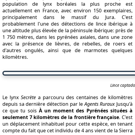
population de lynx boréales la plus proche est
actuellement en France, avec environ 150 exemplaires,
principalement dans le massif du Jura. C'est
probablement l'une des détections de lince ibérique à
une altitude plus élevée de la péninsule ibérique: près de
1 750 mètres, dans les pyrénées axiales, dans une zone
avec la présence de lièvres, de rebelles, de roers et
d'autres ongulés, ainsi que de marmotes quelques
kilomètres.
Lince captado
Le lynx
Secrète
a parcouru des centaines de kilomètres
depuis sa dernière détection par le
Agents Ruraux
Jusqu'à
ce que tu sois
À un moment des Pyrénées situées à
seulement 7 kilomètres de la frontière française
. C'est
un déplacement inhabituel pour cette espèce, en tenant
compte du fait que cet individu de 4 ans vient de la Sierra