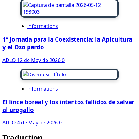
informations
1ª Jornada para la Coexistencia: la Apicultura
y el Oso pardo
ADLO
12 de May de 2026
0
informations
El lince boreal y los intentos fallidos de salvar
al urogallo
ADLO
4 de May de 2026
0
Traduction