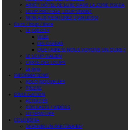
ARRÊT HÔTEL DE LUXE DANS LA ZONE OSERA
LOUP PROTÉGÉ, LOUP VIVANT
NON AUX PEINTURES D'ANTIOSO
Ours / loup / lince
LE GRIZZLY
VILLE
LES OSERAS
QUE FAIRE SI NOUS VOYONS UN OURS ?
LE LOUP ITALIEN
CARTE DES LOUPS
Le lynx
INFORMATIONS
ADLO NOUVELLES
PRESSE
DIVULGATION
ACTIVITÉS
PODCASTS / VIDÉOS
LITTÉRATURE
COLOBORA
DEVENIR UN PARTENAIRE!