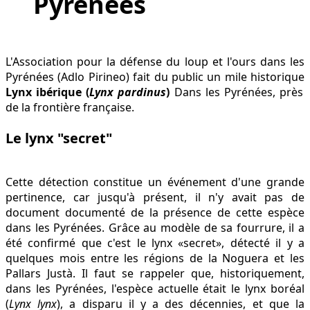
Pyrénées
L'Association pour la défense du loup et l'ours dans les
Pyrénées (Adlo Pirineo) fait du public un mile historique
Lynx ibérique (
Lynx pardinus
)
Dans les Pyrénées, près
de la frontière française.
Le lynx "secret"
Cette détection constitue un événement d'une grande
pertinence, car jusqu'à présent, il n'y avait pas de
document documenté de la présence de cette espèce
dans les Pyrénées. Grâce au modèle de sa fourrure, il a
été confirmé que c'est le lynx «secret», détecté il y a
quelques mois entre les régions de la Noguera et les
Pallars Justà. Il faut se rappeler que, historiquement,
dans les Pyrénées, l'espèce actuelle était le lynx boréal
(
Lynx lynx
), a disparu il y a des décennies, et que la