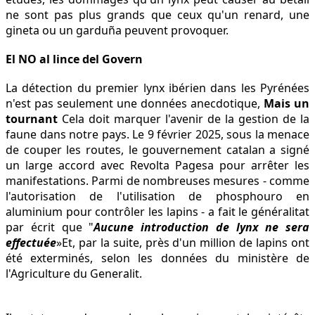
ne sont pas plus grands que ceux qu'un renard, une
gineta ou un garduña peuvent provoquer.
El NO al lince del Govern
La détection du premier lynx ibérien dans les Pyrénées
n'est pas seulement une données anecdotique,
Mais un
tournant
Cela doit marquer l'avenir de la gestion de la
faune dans notre pays. Le 9 février 2025, sous la menace
de couper les routes, le gouvernement catalan a signé
un large accord avec Revolta Pagesa pour arrêter les
manifestations. Parmi de nombreuses mesures - comme
l'autorisation de l'utilisation de phosphouro en
aluminium pour contrôler les lapins - a fait le généralitat
par écrit que "
Aucune introduction de lynx ne sera
effectuée
»Et, par la suite, près d'un million de lapins ont
été exterminés, selon les données du ministère de
l'Agriculture du Generalit.