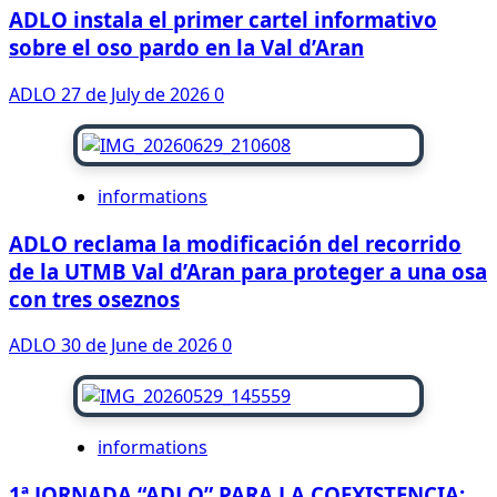
ADLO instala el primer cartel informativo
sobre el oso pardo en la Val d’Aran
ADLO
27 de July de 2026
0
informations
ADLO reclama la modificación del recorrido
de la UTMB Val d’Aran para proteger a una osa
con tres oseznos
ADLO
30 de June de 2026
0
informations
1ª JORNADA “ADLO” PARA LA COEXISTENCIA: