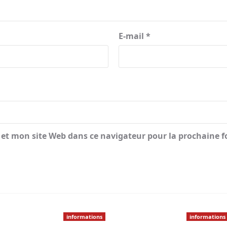
E-mail
*
et mon site Web dans ce navigateur pour la prochaine f
informations
informations