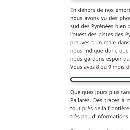
En dehors de nos emprei
nous avons vu des phot
sud des Pyrénées bien qu
l'ouest des pistes des 
preuves d'un mâle dans 
nous indique donc que 
nous gardons espoir que
Vous avez 8 ou 9 mois de
Quelques jours plus tar
Pallarés. Des traces à m
tout près de la frontière
très peu d'informations 