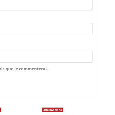
ois que je commenterai.
informations