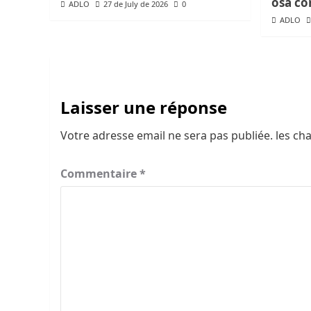
osa co
ADLO
27 de July de 2026
0
ADLO
Laisser une réponse
Votre adresse email ne sera pas publiée.
les ch
Commentaire
*