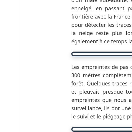
enneigé, en passant p
frontière avec la France
pour détecter les traces
la neige reste plus l
également à ce temps la
Les empreintes de pas d
300 mètres complètemen
forêt. Quelques traces 
et pleuvait presque to
empreintes que nous av
surveillance, ils ont un
le suivi et le piégeage p