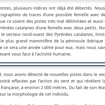
ntes, plusieurs indices ont déjà été détectés. Nous 
ographies de traces d'une possible femelle avec des
e ce soient des pistes très mal délimitées et aussi 
Pyrénées catalanes d'une femelle avec deux petits. 
le secteur nord-ouest des Pyrénées catalanes, limit
le plus grand mammifère de la péninsule ibérique f
 ce sera une année calme pour eux, mais nous savon
vant vous face à l'activité humaine.
d, nous avons détecté de nouvelles pistes dans le se
oitié effacées par l'action du vent et qui révèlent 
 française, à environ 2 000 mètres. Du fait de son éta
sur la morphologie de cet individu.