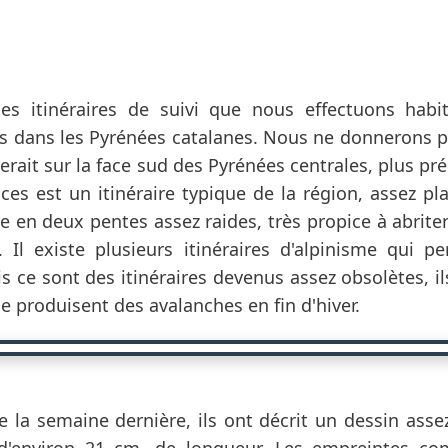
es itinéraires de suivi que nous effectuons habi
rs dans les Pyrénées catalanes. Nous ne donnerons 
rait sur la face sud des Pyrénées centrales, plus pr
aces est un itinéraire typique de la région, assez pl
lée en deux pentes assez raides, très propice à abrite
 Il existe plusieurs itinéraires d'alpinisme qui pe
is ce sont des itinéraires devenus assez obsolètes, i
e produisent des avalanches en fin d'hiver.
e la semaine dernière, ils ont décrit un dessin ass
 d'environ 21 cm. de longueur. Les empreintes co