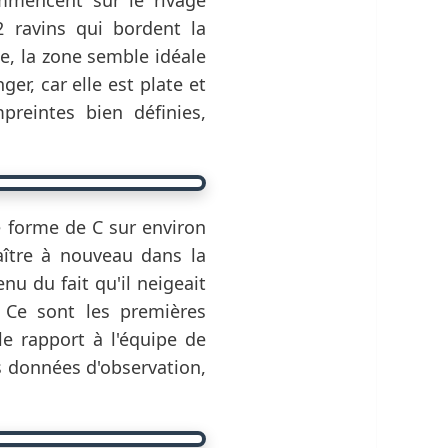
 ravins qui bordent la
ue, la zone semble idéale
er, car elle est plate et
reintes bien définies,
e forme de C sur environ
aître à nouveau dans la
u du fait qu'il neigeait
. Ce sont les premières
e rapport à l'équipe de
es données d'observation,