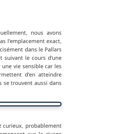
tuellement, nous avons
pas l'emplacement exact,
écisément dans le Pallars
at suivant le cours d'une
r une vie sensible car les
rmettent d'en atteindre
ls se trouvent aussi dans
ez curieux, probablement
mmencent sur le rivage