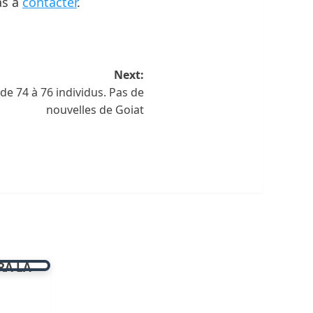
as à
contacter
.
Next:
de 74 à 76 individus. Pas de
nouvelles de Goiat
RA LA