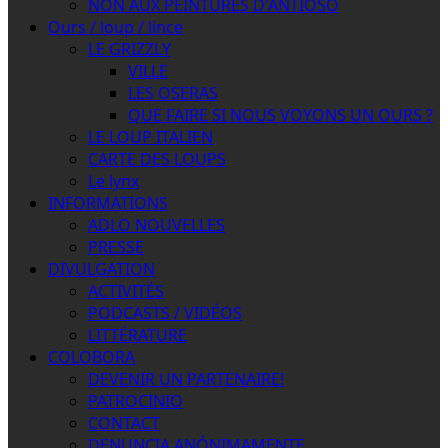
NON AUX PEINTURES D'ANTIOSO
Ours / loup / lince
LE GRIZZLY
VILLE
LES OSERAS
QUE FAIRE SI NOUS VOYONS UN OURS ?
LE LOUP ITALIEN
CARTE DES LOUPS
Le lynx
INFORMATIONS
ADLO NOUVELLES
PRESSE
DIVULGATION
ACTIVITÉS
PODCASTS / VIDÉOS
LITTÉRATURE
COLOBORA
DEVENIR UN PARTENAIRE!
PATROCINIO
CONTACT
DENUNCIA ANÓNIMAMENTE