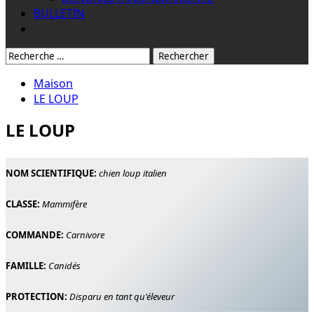
BULLETIN
Rechercher:
Maison
LE LOUP
LE LOUP
NOM SCIENTIFIQUE:
chien loup italien
CLASSE:
Mammifère
COMMANDE:
Carnivore
FAMILLE:
Canidés
PROTECTION:
Disparu en tant qu'éleveur