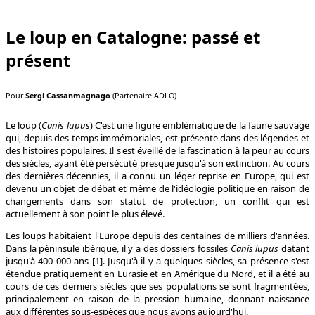
Le loup en Catalogne: passé et
présent
Pour
Sergi Cassanmagnago
(Partenaire ADLO)
Le loup (
Canis lupus
) C'est une figure emblématique de la faune sauvage
qui, depuis des temps immémoriales, est présente dans des légendes et
des histoires populaires. Il s'est éveillé de la fascination à la peur au cours
des siècles, ayant été persécuté presque jusqu'à son extinction. Au cours
des dernières décennies, il a connu un léger reprise en Europe, qui est
devenu un objet de débat et même de l'idéologie politique en raison de
changements dans son statut de protection, un conflit qui est
actuellement à son point le plus élevé.
Les loups habitaient l'Europe depuis des centaines de milliers d'années.
Dans la péninsule ibérique, il y a des dossiers fossiles
Canis lupus
datant
jusqu'à 400 000 ans [1]. Jusqu'à il y a quelques siècles, sa présence s'est
étendue pratiquement en Eurasie et en Amérique du Nord, et il a été au
cours de ces derniers siècles que ses populations se sont fragmentées,
principalement en raison de la pression humaine, donnant naissance
aux différentes sous-espèces que nous avons aujourd'hui.