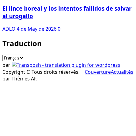
El lince boreal y los intentos fallidos de salvar
al urogallo
ADLO
4 de May de 2026
0
Traduction
par
Copyright © Tous droits réservés.
|
CouvertureActualités
par Thèmes AF.