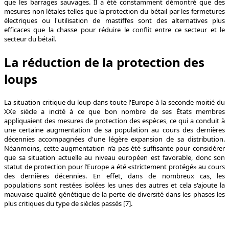
que les barrages sauvages. Il a été constamment démontré que des
mesures non létales telles que la protection du bétail par les fermetures
électriques ou l'utilisation de mastiffes sont des alternatives plus
efficaces que la chasse pour réduire le conflit entre ce secteur et le
secteur du bétail.
La réduction de la protection des
loups
La situation critique du loup dans toute l'Europe à la seconde moitié du
XXe siècle a incité à ce que bon nombre de ses États membres
appliquaient des mesures de protection des espèces, ce qui a conduit à
une certaine augmentation de sa population au cours des dernières
décennies accompagnées d'une légère expansion de sa distribution.
Néanmoins, cette augmentation n’a pas été suffisante pour considérer
que sa situation actuelle au niveau européen est favorable, donc son
statut de protection pour l’Europe a été «strictement protégé» au cours
des dernières décennies. En effet, dans de nombreux cas, les
populations sont restées isolées les unes des autres et cela s'ajoute la
mauvaise qualité génétique de la perte de diversité dans les phases les
plus critiques du type de siècles passés [7].