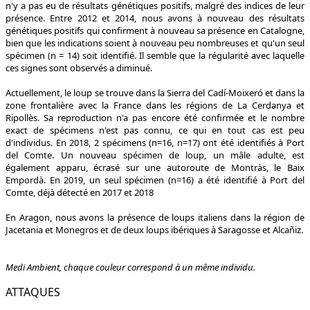
n'y a pas eu de résultats génétiques positifs, malgré des indices de leur
présence. Entre 2012 et 2014, nous avons à nouveau des résultats
génétiques positifs qui confirment à nouveau sa présence en Catalogne,
bien que les indications soient à nouveau peu nombreuses et qu'un seul
spécimen (n = 14) soit identifié. Il semble que la régularité avec laquelle
ces signes sont observés a diminué.
Actuellement, le loup se trouve dans la Sierra del Cadí-Moixeró et dans la
zone frontalière avec la France dans les régions de La Cerdanya et
Ripollès. Sa reproduction n'a pas encore été confirmée et le nombre
exact de spécimens n'est pas connu, ce qui en tout cas est peu
d'individus. En 2018, 2 spécimens (n=16, n=17) ont été identifiés à Port
del Comte. Un nouveau spécimen de loup, un mâle adulte, est
également apparu, écrasé sur une autoroute de Montràs, le Baix
Empordà. En 2019, un seul spécimen (n=16) a été identifié à Port del
Comte, déjà détecté en 2017 et 2018
En Aragon, nous avons la présence de loups italiens dans la région de
Jacetania et Monegros et de deux loups ibériques à Saragosse et Alcañiz.
Medi Ambient, chaque couleur correspond à un même individu.
ATTAQUES