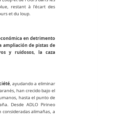
lue, restant à l'écart des
urs et du loup.
 económica en detrimento
la ampliación de pistas de
os y ruidosos, la caza
ciété
, ayudando a eliminar
aranés, han crecido bajo el
humanos, hasta el punto de
taña. Desde ADLO Pirineo
n consideradas alimañas, a