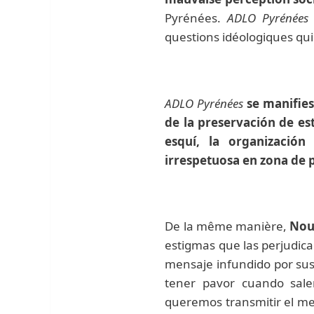
Pyrénées.
ADLO Pyrénée
questions idéologiques qui
ADLO Pyrénées
se manifie
de la preservación de est
esquí, la organizació
irrespetuosa en zona de 
De la même manière,
Nou
estigmas que las perjudica
mensaje infundido por sus
tener pavor cuando sale
queremos transmitir el me