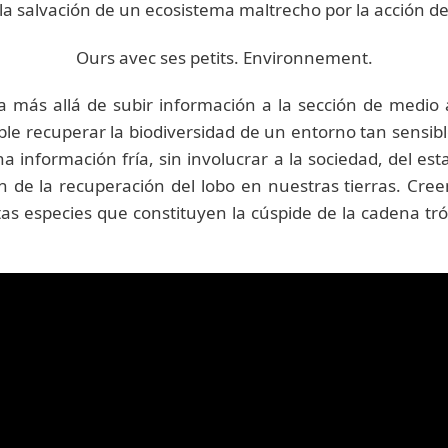
 la salvación de un ecosistema maltrecho por la acción 
Ours avec ses petits. Environnement.
a más allá de subir información a la sección de medi
ible recuperar la biodiversidad de un entorno tan sensib
a información fría, sin involucrar a la sociedad, del es
de la recuperación del lobo en nuestras tierras. Creem
s especies que constituyen la cúspide de la cadena tró