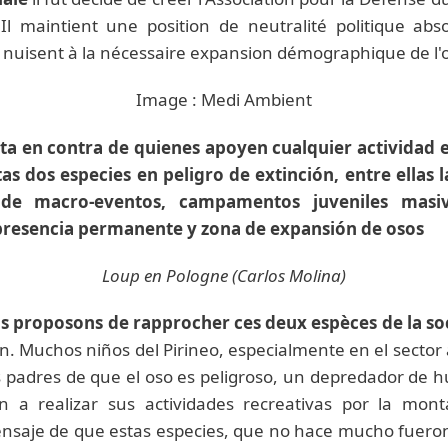
s
Il maintient une position de neutralité politique abso
 nuisent à la nécessaire expansion démographique de l'o
Image : Medi Ambient
sta en contra de quienes apoyen cualquier actividad
as dos especies en peligro de extinción, entre ellas 
n de macro-eventos, campamentos juveniles masiv
presencia permanente y zona de expansión de osos
Loup en Pologne (Carlos Molina)
s proposons de rapprocher ces deux espèces de la so
n. Muchos niños del Pirineo, especialmente en el sector 
 padres de que el oso es peligroso, un depredador de 
n a realizar sus actividades recreativas por la mon
nsaje de que estas especies, que no hace mucho fuero