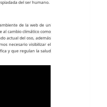
despiadada del ser humano.
o ambiente de la web de un
le al cambio climático como
tado actual del oso, además
os necesario visibilizar el
fica y que regulan la salud