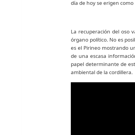
día de hoy se erigen como
La recuperación del oso v
órgano político. No es pos
es el Pirineo mostrando un
de una escasa información 
papel determinante de esta
ambiental de la cordillera.