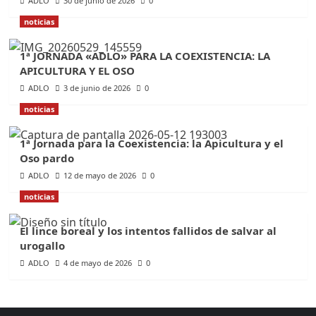
ADLO
30 de junio de 2026
0
noticias
1ª JORNADA «ADLO» PARA LA COEXISTENCIA: LA
APICULTURA Y EL OSO
ADLO
3 de junio de 2026
0
noticias
1ª Jornada para la Coexistencia: la Apicultura y el
Oso pardo
ADLO
12 de mayo de 2026
0
noticias
El lince boreal y los intentos fallidos de salvar al
urogallo
ADLO
4 de mayo de 2026
0