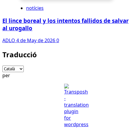
notícies
El lince boreal y los intentos fallidos de salvar
al urogallo
ADLO
4 de May de 2026
0
Traducció
per