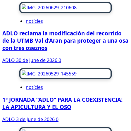
notícies
ADLO reclama la modificación del recorrido
de la UTMB Val d’Aran para proteger a una osa
con tres oseznos
ADLO
30 de June de 2026
0
notícies
1ª JORNADA “ADLO” PARA LA COEXISTENCIA:
LA APICULTURA Y EL OSO
ADLO
3 de June de 2026
0