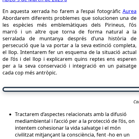
En aquesta xerrada ho farem a l’espai fotogràfic
Aurea
Abordarem diferents problemes que solucionen una de
les espècies més emblemàtiques dels Pirineus, l’ós
marró i un altre que torna de forma natural a la
serralada de muntanya després d’una història de
persecució que la va portar a la seva extinció completa,
el llop. Intentarem fer un esquema de la situació actual
de l’ós i del llop i explicarem quins reptes ens esperen
per a la seva conservació i integració en un paisatge
cada cop més antròpic.
Ca
Tractarem d’aspectes relacionats amb la difusió
mediambiental i l’acció per a la protecció de l’ós, on
intentem cohesionar la vida salvatge i el món
civilitzat mitjançant la consciència, fent -ho en un