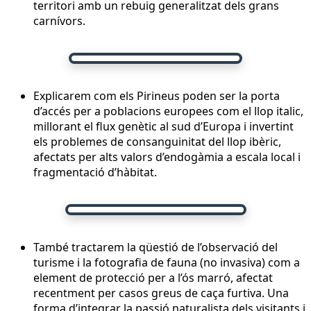
territori amb un rebuig generalitzat dels grans
carnívors.
Explicarem com els Pirineus poden ser la porta
d’accés per a poblacions europees com el llop italic,
millorant el flux genètic al sud d’Europa i invertint
els problemes de consanguinitat del llop ibèric,
afectats per alts valors d’endogàmia a escala local i
fragmentació d’hàbitat.
També tractarem la qüestió de l’observació del
turisme i la fotografia de fauna (no invasiva) com a
element de protecció per a l’ós marró, afectat
recentment per casos greus de caça furtiva. Una
forma d’integrar la passió naturalista dels visitants i