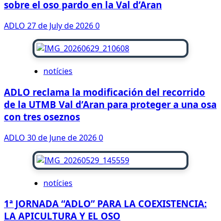
sobre el oso pardo en la Val d’Aran
ADLO
27 de July de 2026
0
notícies
ADLO reclama la modificación del recorrido
de la UTMB Val d’Aran para proteger a una osa
con tres oseznos
ADLO
30 de June de 2026
0
notícies
1ª JORNADA “ADLO” PARA LA COEXISTENCIA:
LA APICULTURA Y EL OSO