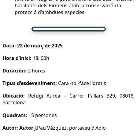
habitants dels Pirineus amb la conservació i la
protecció d’ambdues espècies.
Data: 22 de març de 2025
Hora d’inici:
18: 00h
Duración:
2 hores
Tipus d'esdeveniment:
Cara -to -face i gratis
Ubicació:
Refugi Aurea – Carrer Pallars 329, 08018,
Barcelona.
Quadrats:
15 persones
Autor: Autor
J.Pau Vázquez, portaveu d'Adlo