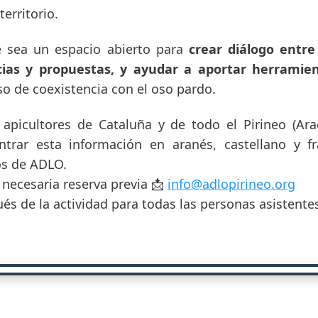
erritorio.
sea un espacio abierto para
crear diálogo entre
cias y propuestas, y ayudar a aportar herramien
eso de coexistencia con el oso pardo.
a apicultores de Cataluña y de todo el Pirineo (Ara
ntrar esta información en aranés, castellano y 
os de ADLO.
s necesaria reserva previa 📩
info@adlopirineo.org
és de la actividad para todas las personas asistente