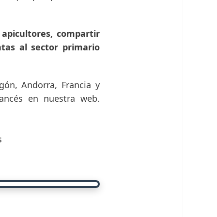
 apicultores, compartir
tas al sector primario
gón, Andorra, Francia y
francés en nuestra web.
s