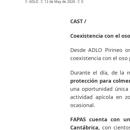
ADLO
12 de May de 2026
0
CAST /
Coexistencia con el oso
Desde ADLO Pirineo o
coexistencia con el oso 
Durante el día, de la 
protección para colmen
una oportunidad única 
actividad apícola en 
ocasional.
FAPAS cuenta con una
Cantábrica,
con ciento