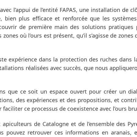
avec l’appui de l’entité FAPAS, une installation de c
e, bien plus efficace et renforcée que les système
ouvrir de première main des solutions pratiques
les zones où l’ours est présent, qu’il s’agisse de zon
te expérience dans la protection des ruches dans la
tallations réalisées avec succès, que nous appliquer
ns que ce soit un espace ouvert pour créer un dial
ions, des expériences et des propositions, et contrib
 faciliter ce processus de coexistence avec l’ours bru
x apiculteurs de Catalogne et de l’ensemble des Py
us pouvez retrouver ces informations en aranais, e