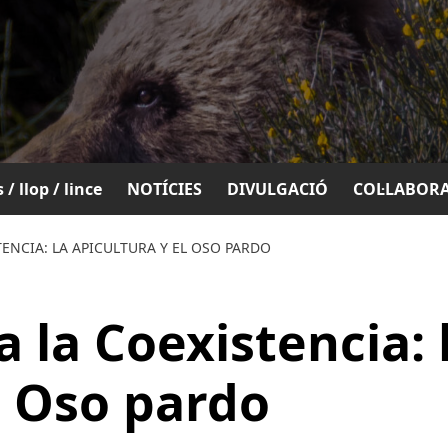
 / llop / lince
NOTÍCIES
DIVULGACIÓ
COL·LABOR
TENCIA: LA APICULTURA Y EL OSO PARDO
a la Coexistencia: 
l Oso pardo