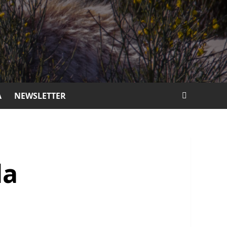
A
NEWSLETTER
la