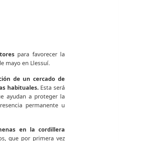
tores
para favorecer la
de mayo en Llessuí.
ación de un cercado de
as habituales.
Esta será
ue ayudan a proteger la
presencia permanente u
enas en la cordillera
sos, que por primera vez