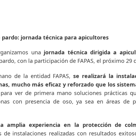
 pardo: jornada técnica para apicultores
rganizamos una
jornada técnica dirigida a apicul
pardo, con la participación de FAPAS, el próximo 29 
mano de la entidad FAPAS,
se realizará la instal
as, mucho más eficaz y reforzado que los sistem
para ver de primera mano soluciones prácticas q
zonas con presencia de oso, ya sea en áreas de 
 amplia experiencia en la protección de colm
s de instalaciones realizadas con resultados exito