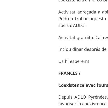
Activitat adreçada a ap
Podreu trobar aquesta 
socis d’ADLO.
Activitat gratuïta. Cal r
Inclou dinar després de l
Us hi esperem!
FRANCÉS /
Coexistence avec l’our
Depuis ADLO Pyrénées, 
favoriser la coexistence 