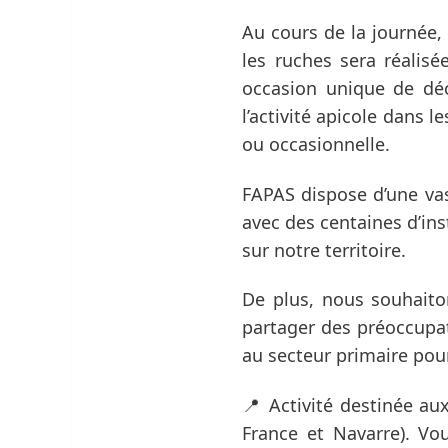
Au cours de la journée, 
les ruches sera réalisé
occasion unique de déc
l’activité apicole dans 
ou occasionnelle.
FAPAS dispose d’une vas
avec des centaines d’ins
sur notre territoire.
De plus, nous souhaito
partager des préoccupat
au secteur primaire pour
📍 Activité destinée au
France et Navarre). Vo