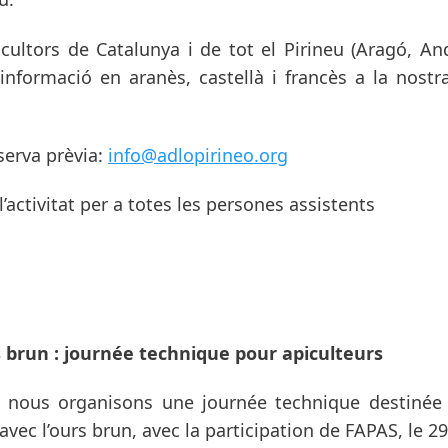
icultors de Catalunya i de tot el Pirineu (Aragó, And
informació en aranès, castellà i francès a la nost
eserva prèvia:
info@adlopirineo.org
’activitat per a totes les persones assistents
s brun : journée technique pour apiculteurs
nous organisons une journée technique destinée 
avec l’ours brun, avec la participation de FAPAS, le 2