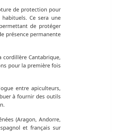
lôture de protection pour
s habituels. Ce sera une
 permettant de protéger
es de présence permanente
 cordillère Cantabrique,
ons pour la première fois
ogue entre apiculteurs,
uer à fournir des outils
n.
rénées (Aragon, Andorre,
spagnol et français sur