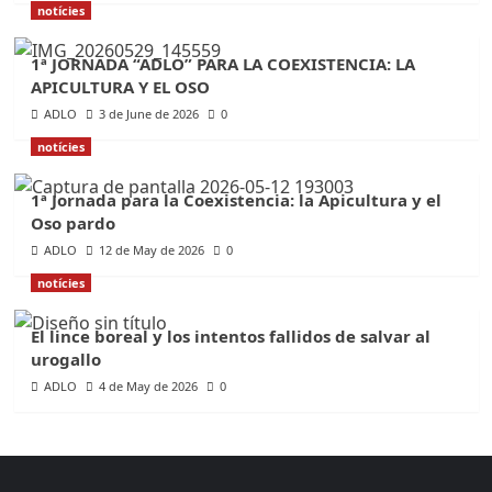
notícies
1ª JORNADA “ADLO” PARA LA COEXISTENCIA: LA
APICULTURA Y EL OSO
ADLO
3 de June de 2026
0
notícies
1ª Jornada para la Coexistencia: la Apicultura y el
Oso pardo
ADLO
12 de May de 2026
0
notícies
El lince boreal y los intentos fallidos de salvar al
urogallo
ADLO
4 de May de 2026
0