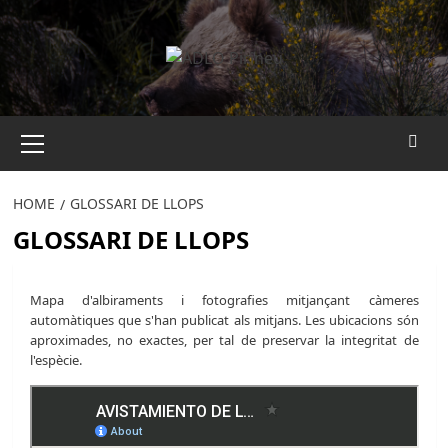
Saltar
al
contingut
Menú
principal
HOME
GLOSSARI DE LLOPS
GLOSSARI DE LLOPS
Mapa d'albiraments i fotografies mitjançant càmeres
automàtiques que s'han publicat als mitjans. Les ubicacions són
aproximades, no exactes, per tal de preservar la integritat de
l'espècie.