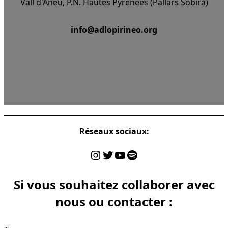
Vall d'Àneu, P.N. Hautes Pyrénées (Pallars Sobirà)
info@adlopirineo.org
Réseaux sociaux:
Instagram
Twitter
Youtube
Spotify
Si vous souhaitez collaborer avec
nous ou contacter :