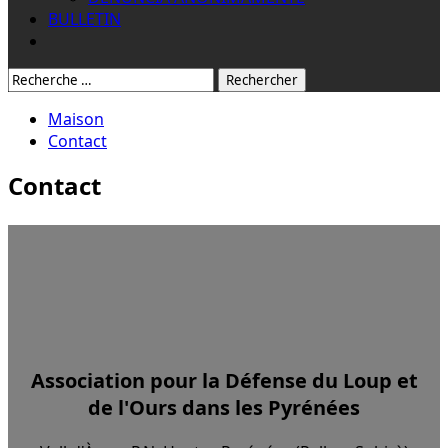
BULLETIN
Rechercher:
Maison
Contact
Contact
Association pour la Défense du Loup et
de l'Ours dans les Pyrénées