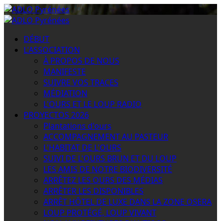
Passer
au
Menu
contenu
principal
DÉBUT
L'ASSOCIATION
À PROPOS DE NOUS
MANIFESTE
SUIVRE VOS TRACES
MÉDIATION
L'OURS ET LE LOUP RADIO
PROYECTOS 2026
Plantations d'ours
ACCOMPAGNEMENT AU PASTEUR
L'HABITAT DE L'OURS
SUIVI DE L'OURS BRUN ET DU LOUP
LES AMIS DE NOTRE BIODIVERSITÉ
ARRÊTEZ LES OURS DES MÉDIAS
ARRÊTER LES DISPONIBLES
ARRÊT HÔTEL DE LUXE DANS LA ZONE OSERA
LOUP PROTÉGÉ, LOUP VIVANT