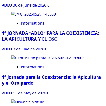
ADLO
30 de June de 2026
0
informations
1ª JORNADA “ADLO” PARA LA COEXISTENCIA:
LA APICULTURA Y EL OSO
ADLO
3 de June de 2026
0
informations
1ª Jornada para la Coexistencia: la Apicultura
y el Oso pardo
ADLO
12 de May de 2026
0