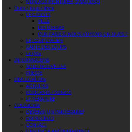
NON AUX PEINTURES D'ANTIOSO
Ours / loup / lince
LE GRIZZLY
VILLE
LES OSERAS
QUE FAIRE SI NOUS VOYONS UN OURS ?
LE LOUP ITALIEN
CARTE DES LOUPS
Le lynx
INFORMATIONS
ADLO NOUVELLES
PRESSE
DIVULGATION
ACTIVITÉS
PODCASTS / VIDÉOS
LITTÉRATURE
COLOBORA
DEVENIR UN PARTENAIRE!
PATROCINIO
CONTACT
DENUNCIA ANÓNIMAMENTE