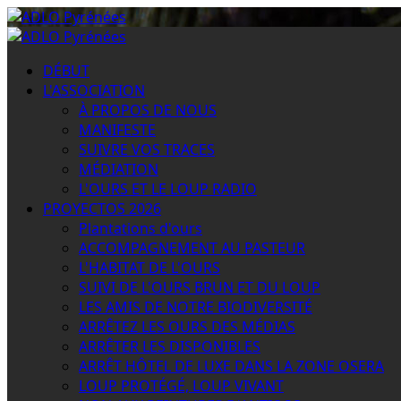
Passer
au
Menu
contenu
principal
DÉBUT
L'ASSOCIATION
À PROPOS DE NOUS
MANIFESTE
SUIVRE VOS TRACES
MÉDIATION
L'OURS ET LE LOUP RADIO
PROYECTOS 2026
Plantations d'ours
ACCOMPAGNEMENT AU PASTEUR
L'HABITAT DE L'OURS
SUIVI DE L'OURS BRUN ET DU LOUP
LES AMIS DE NOTRE BIODIVERSITÉ
ARRÊTEZ LES OURS DES MÉDIAS
ARRÊTER LES DISPONIBLES
ARRÊT HÔTEL DE LUXE DANS LA ZONE OSERA
LOUP PROTÉGÉ, LOUP VIVANT