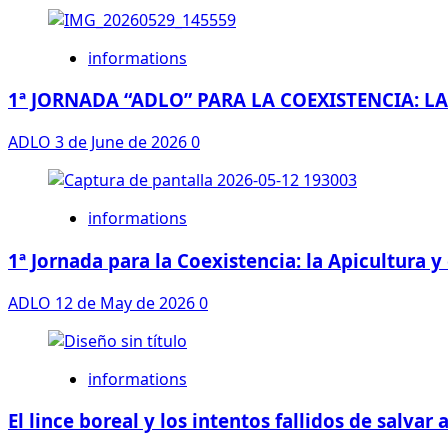
informations
1ª JORNADA “ADLO” PARA LA COEXISTENCIA: L
ADLO
3 de June de 2026
0
informations
1ª Jornada para la Coexistencia: la Apicultura y
ADLO
12 de May de 2026
0
informations
El lince boreal y los intentos fallidos de salvar 