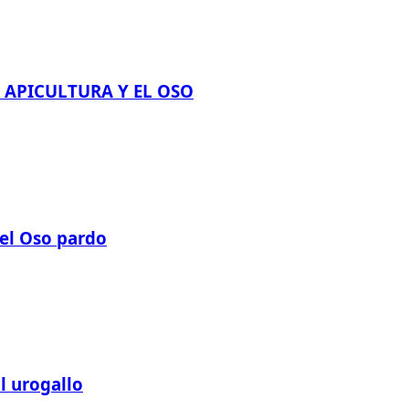
A APICULTURA Y EL OSO
 el Oso pardo
al urogallo