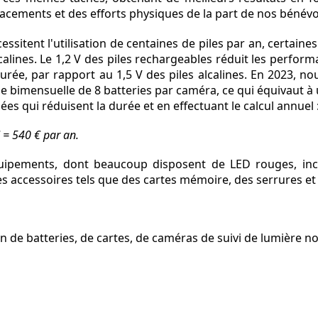
lacements et des efforts physiques de la part de nos béné
essitent l'utilisation de centaines de piles par an, certai
alcalines. Le 1,2 V des piles rechargeables réduit les perfo
durée, par rapport au 1,5 V des piles alcalines. En 2023, 
bimensuelle de 8 batteries par caméra, ce qui équivaut à 
s qui réduisent la durée et en effectuant le calcul annuel 
€ = 540 € par an.
quipements, dont beaucoup disposent de LED rouges, inc
s accessoires tels que des cartes mémoire, des serrures et 
on de batteries, de cartes, de caméras de suivi de lumière noi