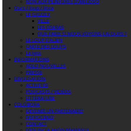
NON AUX PEINTURES D'ANTIOSO
Ours / loup / lince
LE GRIZZLY
VILLE
LES OSERAS
QUE FAIRE SI NOUS VOYONS UN OURS ?
LE LOUP ITALIEN
CARTE DES LOUPS
Le lynx
INFORMATIONS
ADLO NOUVELLES
PRESSE
DIVULGATION
ACTIVITÉS
PODCASTS / VIDÉOS
LITTÉRATURE
COLOBORA
DEVENIR UN PARTENAIRE!
PATROCINIO
CONTACT
DENUNCIA ANÓNIMAMENTE