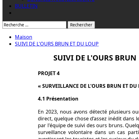
BULLETIN
Rechercher:
Maison
SUIVI DE L'OURS BRUN ET DU LOUP
SUIVI DE L'OURS BRUN
PROJET 4
« SURVEILLANCE DE L'OURS BRUN ET DU
4.1 Présentation
En 2023, nous avons détecté plusieurs ou
direct, quelque chose d’assez inédit dans 
par l'équipe de suivi des ours bruns. Quel
surveillance volontaire dans un cas par
avertissant les touristes et les curieux du