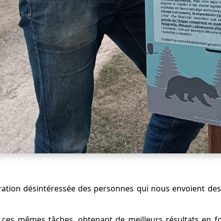
boration désintéressée des personnes qui nous envoient de
 ces mêmes tâches, obtenant de meilleurs résultats en fon