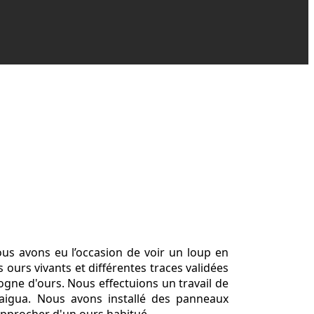
us avons eu l’occasion de voir un loup en
ours vivants et différentes traces validées
ogne d'ours. Nous effectuions un travail de
naigua. Nous avons installé des panneaux
'approcher d'un ours habitué.