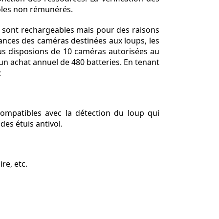
voles non rémunérés.
nes sont rechargeables mais pour des raisons
rmances des caméras destinées aux loups, les
nous disposions de 10 caméras autorisées au
un achat annuel de 480 batteries. En tenant
:
ompatibles avec la détection du loup qui
des étuis antivol.
re, etc.