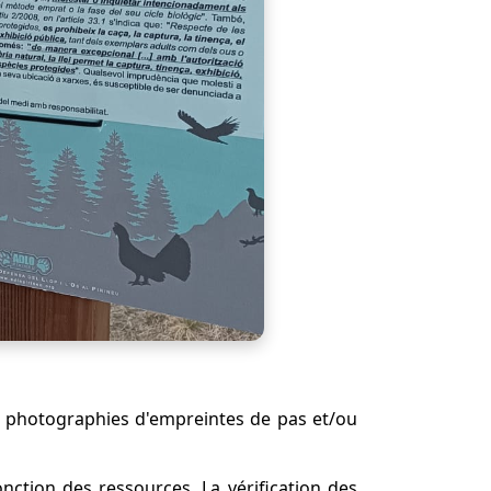
s photographies d'empreintes de pas et/ou
ction des ressources. La vérification des