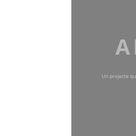
A
Un projecte que