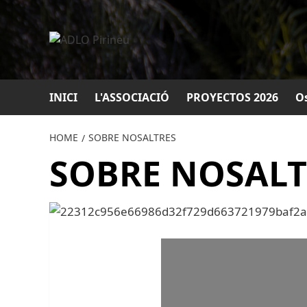
Saltar
al
contingut
INICI
L'ASSOCIACIÓ
PROYECTOS 2026
Os
HOME
SOBRE NOSALTRES
SOBRE NOSALT