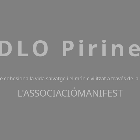
DLO Pirin
 cohesiona la vida salvatge i el món civilitzat a través de la
L'ASSOCIACIÓ
MANIFEST