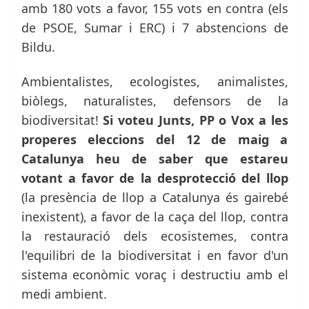
amb 180 vots a favor, 155 vots en contra (els
de PSOE, Sumar i ERC) i 7 abstencions de
Bildu.
Ambientalistes, ecologistes, animalistes,
biòlegs, naturalistes, defensors de la
biodiversitat!
Si voteu Junts, PP o Vox a les
properes eleccions del 12 de maig a
Catalunya heu de saber que estareu
votant a favor de la desprotecció del llop
(la presència de llop a Catalunya és gairebé
inexistent), a favor de la caça del llop, contra
la restauració dels ecosistemes, contra
l'equilibri de la biodiversitat i en favor d'un
sistema econòmic voraç i destructiu amb el
medi ambient.