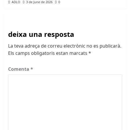
ADLO
3 de June de 2026
0
deixa una resposta
La teva adreça de correu electrònic no es publicarà.
Els camps obligatoris estan marcats
*
Comenta
*