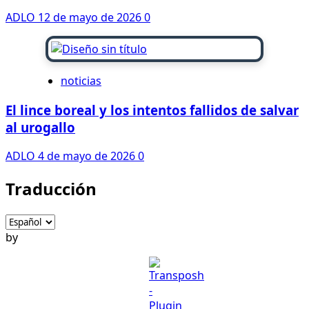
ADLO
12 de mayo de 2026
0
noticias
El lince boreal y los intentos fallidos de salvar
al urogallo
ADLO
4 de mayo de 2026
0
Traducción
by