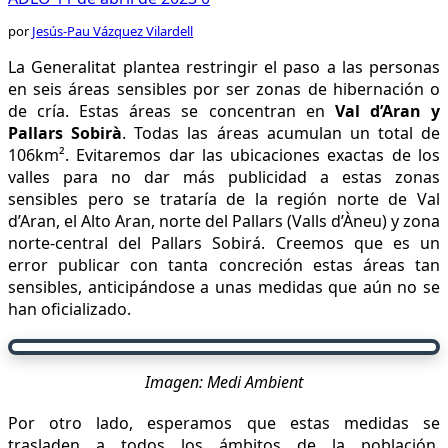
por
Jesús-Pau Vázquez Vilardell
La Generalitat plantea restringir el paso a las personas
en seis áreas sensibles por ser zonas de hibernación o
de cría. Estas áreas se concentran en
Val d’Aran y
Pallars Sobirà
. Todas las áreas acumulan un total de
106km². Evitaremos dar las ubicaciones exactas de los
valles para no dar más publicidad a estas zonas
sensibles pero se trataría de la región norte de Val
d’Aran, el Alto Aran, norte del Pallars (Valls d’Àneu) y zona
norte-central del Pallars Sobirá. Creemos que es un
error publicar con tanta concreción estas áreas tan
sensibles, anticipándose a unas medidas que aún no se
han oficializado.
Imagen: Medi Ambient
Por otro lado, esperamos que estas medidas se
trasladen a todos los ámbitos de la población,