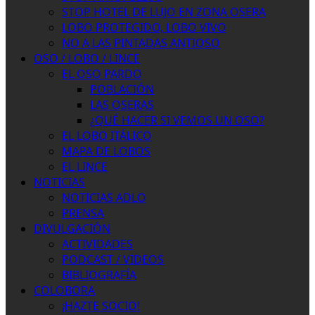
STOP HOTEL DE LUJO EN ZONA OSERA
LOBO PROTEGIDO, LOBO VIVO
NO A LAS PINTADAS ANTIOSO
OSO / LOBO / LINCE
EL OSO PARDO
POBLACIÓN
LAS OSERAS
¿QUÉ HACER SI VEMOS UN OSO?
EL LOBO ITÁLICO
MAPA DE LOBOS
EL LINCE
NOTICIAS
NOTICIAS ADLO
PRENSA
DIVULGACIÓN
ACTIVIDADES
PODCAST / VIDEOS
BIBLIOGRAFÍA
COLOBORA
¡HAZTE SOCIO!