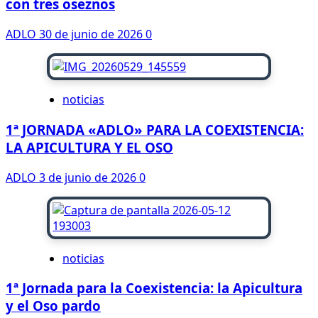
con tres oseznos
ADLO
30 de junio de 2026
0
noticias
1ª JORNADA «ADLO» PARA LA COEXISTENCIA:
LA APICULTURA Y EL OSO
ADLO
3 de junio de 2026
0
noticias
1ª Jornada para la Coexistencia: la Apicultura
y el Oso pardo