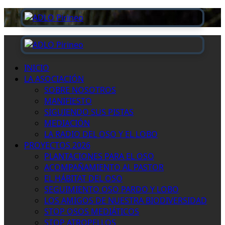
Saltar
al
contenido
Menú
primario
INICIO
LA ASOCIACIÓN
SOBRE NOSOTROS
MANIFIESTO
SIGUIENDO SUS PISTAS
MEDIACIÓN
LA RADIO DEL OSO Y EL LOBO
PROYECTOS 2026
PLANTACIONES PARA EL OSO
ACOMPAÑAMIENTO AL PASTOR
EL HÁBITAT DEL OSO
SEGUIMIENTO OSO PARDO Y LOBO
LOS AMIGOS DE NUESTRA BIODIVERSIDAD
STOP OSOS MEDIÁTICOS
STOP ATROPELLOS