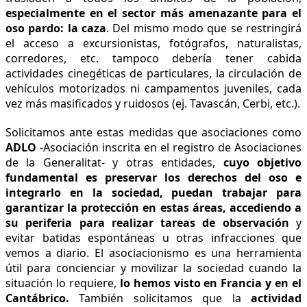
especialmente en el sector más amenazante para el
oso pardo: la caza
. Del mismo modo que se restringirá
el acceso a excursionistas, fotógrafos, naturalistas,
corredores, etc. tampoco debería tener cabida
actividades cinegéticas de particulares, la circulación de
vehículos motorizados ni campamentos juveniles, cada
vez más masificados y ruidosos (ej. Tavascán, Cerbi, etc.).
Solicitamos ante estas medidas que asociaciones como
ADLO
-Asociación inscrita en el registro de Asociaciones
de la Generalitat- y otras entidades,
cuyo objetivo
fundamental es preservar los derechos del oso e
integrarlo en la sociedad, puedan trabajar para
garantizar la protección en estas áreas, accediendo a
su periferia para realizar tareas de observación
y
evitar batidas espontáneas u otras infracciones que
vemos a diario. El asociacionismo es una herramienta
útil para concienciar y movilizar la sociedad cuando la
situación lo requiere,
lo hemos visto en Francia y en el
Cantábrico.
También solicitamos que la
actividad