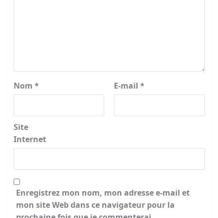
Nom
*
E-mail
*
Site
Internet
Enregistrez mon nom, mon adresse e-mail et
mon site Web dans ce navigateur pour la
prochaine fois que je commenterai.